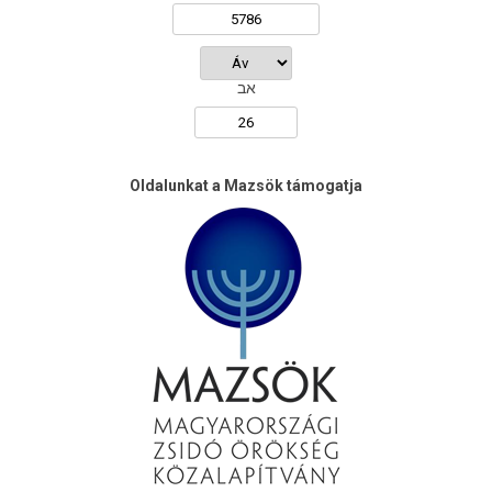
אב
Oldalunkat a Mazsök támogatja