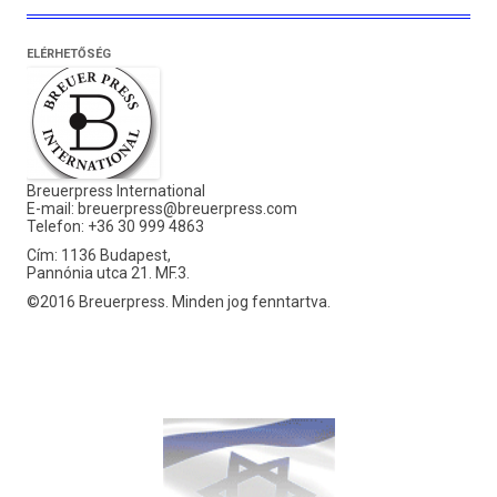
ELÉRHETŐSÉG
Breuerpress International
E-mail:
breuerpress@breuerpress.com
Telefon: +36 30 999 4863
Cím: 1136 Budapest,
Pannónia utca 21. MF.3.
©2016 Breuerpress. Minden jog fenntartva.