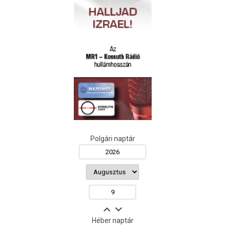
Polgári naptár
Héber naptár