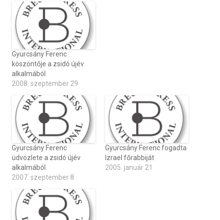
Gyurcsány Ferenc
köszöntője a zsidó újév
alkalmából
2008. szeptember 29
Gyurcsány Ferenc
Gyurcsány Ferenc fogadta
üdvözlete a zsidó újév
Izrael főrabbiját
alkalmából
2005. január 21
2007. szeptember 8