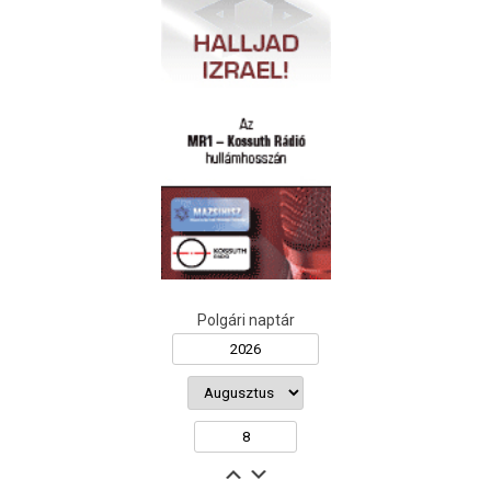
Polgári naptár