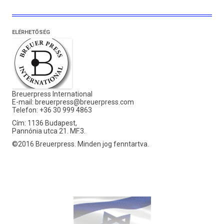
ELÉRHETŐSÉG
Breuerpress International
E-mail:
breuerpress@breuerpress.com
Telefon: +36 30 999 4863
Cím: 1136 Budapest,
Pannónia utca 21. MF.3.
©2016 Breuerpress. Minden jog fenntartva.