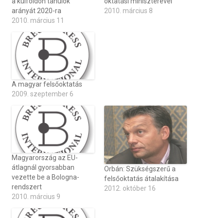
a külföldön tanulók
oktatási miniszterével
arányát 2020-ra
2010. március 8
2010. március 11
A magyar felsőoktatás
2009. szeptember 6
Magyarország az EU-
átlagnál gyorsabban
Orbán: Szükségszerű a
vezette be a Bologna-
felsőoktatás átalakítása
rendszert
2012. október 16
2010. március 9