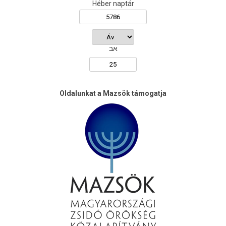
Héber naptár
אב
Oldalunkat a Mazsök támogatja