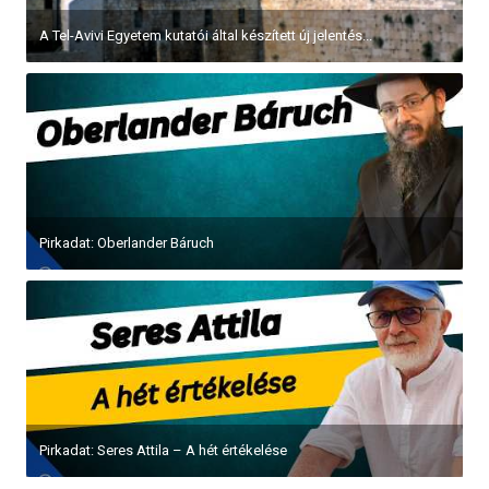
A Tel-Avivi Egyetem kutatói által készített új jelentés...
Pirkadat: Oberlander Báruch
Pirkadat: Seres Attila – A hét értékelése