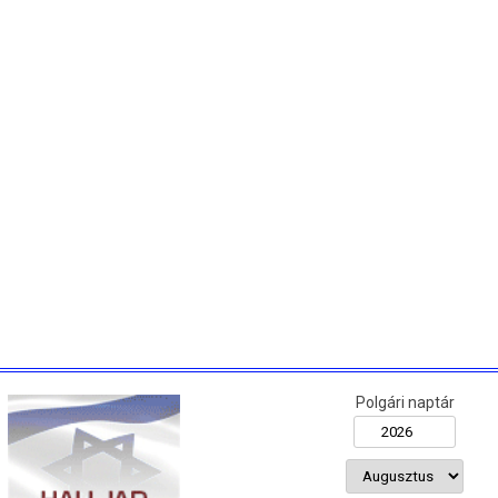
Polgári naptár