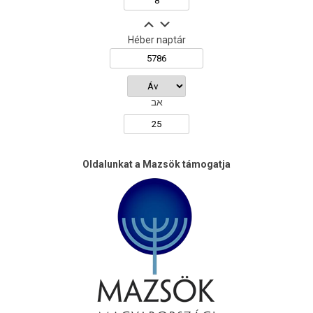
Héber naptár
אב
Oldalunkat a Mazsök támogatja