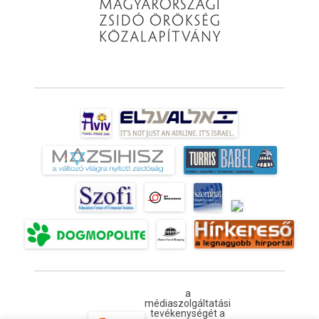
a
médiaszolgáltatási
tevékenységét a