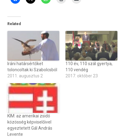
Related
Iráni határsértőket
110 év, 110 szál gyertya,
toloncoltak ki Szabolcsból
110 vendég
2011. augusztus 2
2017. október 23
KIM: az amerikai zsidó
közösség képviselőivel
egyeztetett Gál András
Levente