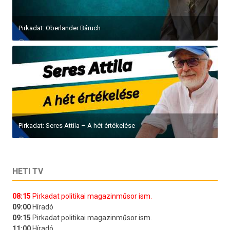
Pirkadat: Oberlander Báruch
Pirkadat: Seres Attila – A hét értékelése
HETI TV