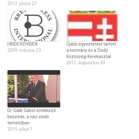
2012. június 27
HÍREK RÖVIDEN
Újabb egyeztetést tartott
2009. március 23
a kormány és a Zsidó
Közösségi Kerekasztal
2012. augusztus 30
Dr. Galik Gábor emlékező
beszéde, a váci zsidó
temetőben
2015. július 1