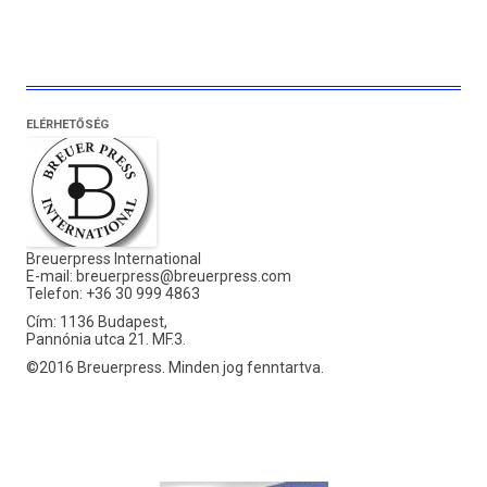
ELÉRHETŐSÉG
Breuerpress International
E-mail:
breuerpress@breuerpress.com
Telefon: +36 30 999 4863
Cím: 1136 Budapest,
Pannónia utca 21. MF.3.
©2016 Breuerpress. Minden jog fenntartva.