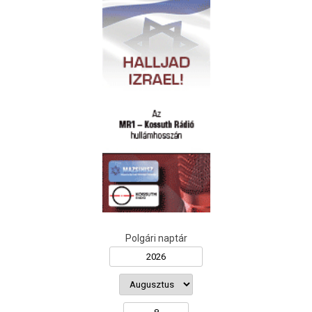
Polgári naptár