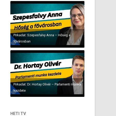
Pirkadat: Szepesfalvy Anna – Hőség a
fővárosban
Pirkadat: Dr. Hortay Olivér – Parlamenti munka
kezdete
HETI TV