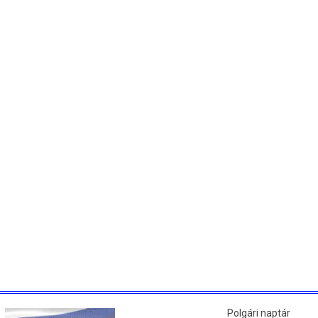
Polgári naptár