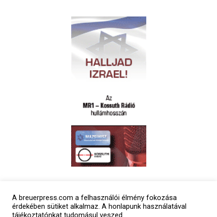
Polgári naptár
A breuerpress.com a felhasználói élmény fokozása
érdekében sütiket alkalmaz. A honlapunk használatával
tájékoztatónkat tudomásul veszed.