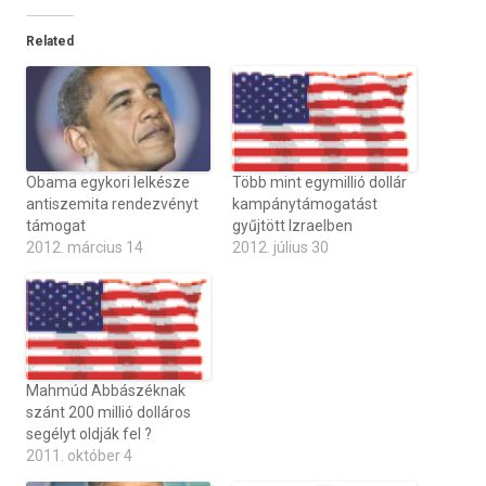
Related
Obama egykori lelkésze
Több mint egymillió dollár
antiszemita rendezvényt
kampánytámogatást
támogat
gyűjtött Izraelben
2012. március 14
2012. július 30
Mahmúd Abbászéknak
szánt 200 millió dolláros
segélyt oldják fel ?
2011. október 4