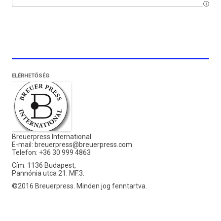
ELÉRHETŐSÉG
Breuerpress International
E-mail:
breuerpress@breuerpress.com
Telefon: +36 30 999 4863
Cím: 1136 Budapest,
Pannónia utca 21. MF.3.
©2016 Breuerpress. Minden jog fenntartva.