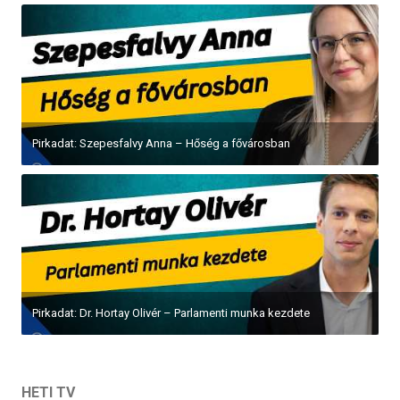
Pirkadat: Szepesfalvy Anna – Hőség a fővárosban
Pirkadat: Dr. Hortay Olivér – Parlamenti munka kezdete
HETI TV