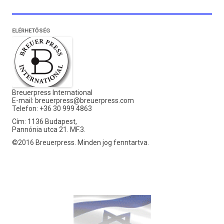
ELÉRHETŐSÉG
Breuerpress International
E-mail:
breuerpress@breuerpress.com
Telefon: +36 30 999 4863
Cím: 1136 Budapest,
Pannónia utca 21. MF.3.
©2016 Breuerpress. Minden jog fenntartva.