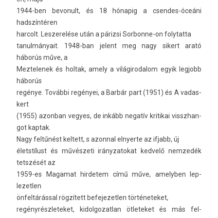
1944-ben be­vonult, és 18 hónapig a csendes-óceáni
hadszíntéren
har­colt. Les­zerelése után a párizsi Sorbonne-on folytat­ta
tanul­mányait. 1948-ban jelent meg nagy sikert arató
háborús műve, a
Mez­telenek és hol­tak, amely a világirodalom egyik leg­jobb
háborús
regénye. További regényei, a Barbár part (1951) és A vadas­
kert
(1955) azon­ban vegyes, de inkább negatív kritikai visszhan­
got kap­tak.
Nagy feltűnést kel­tett, s azonn­al el­nyer­te az if­jabb, új
életstílust és művészeti ir­ányzatokat ked­velő nem­zedék
tetszését az
1959-es Magamat hir­detem című műve, amelyb­en lep­
lezetl­en
önfeltárással rögzített be­fejezetl­en tör­téneteket,
re­gényrészleteket, kidol­gozat­lan ötleteket és más fel­