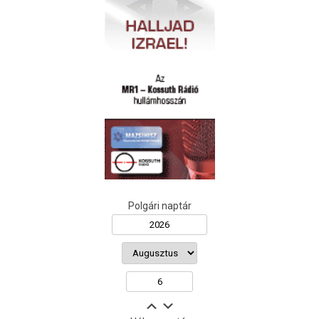
Polgári naptár