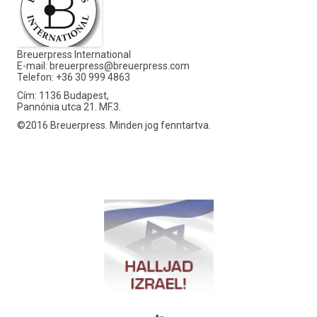
Breuerpress International
E-mail:
breuerpress@breuerpress.com
Telefon: +36 30 999 4863
Cím: 1136 Budapest,
Pannónia utca 21. MF.3.
©2016 Breuerpress. Minden jog fenntartva.