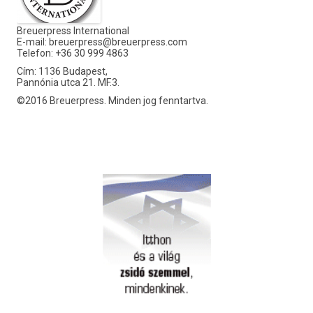
Breuerpress International
E-mail:
breuerpress@breuerpress.com
Telefon: +36 30 999 4863
Cím: 1136 Budapest,
Pannónia utca 21. MF.3.
©2016 Breuerpress. Minden jog fenntartva.