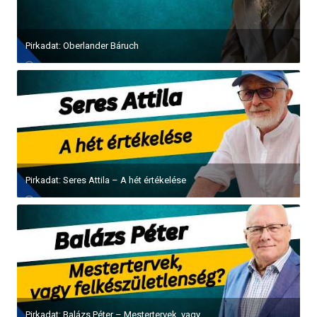
Pirkadat: Oberlander Báruch
Pirkadat: Seres Attila – A hét értékelése
Pirkadat: Balázs Péter – Mestertervek, vagy...