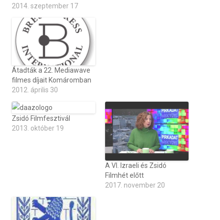
2014. szeptember 17
Átadták a 22. Mediawave
filmes díjait Komáromban
2012. április 30
Zsidó Filmfesztivál
2013. október 19
A VI. Izraeli és Zsidó
Filmhét előtt
2017. november 20