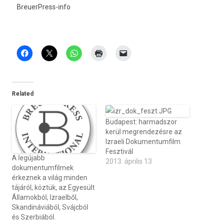
BreuerPress-info
Related
Budapest: harmadszor
kerül megrendezésre az
Izraeli Dokumentumfilm
Fesztivál
A legújabb
2013. április 13
dokumentumfilmek
érkeznek a világ minden
tájáról, köztük, az Egyesült
Államokból, Izraelből,
Skandináviából, Svájcból
és Szerbiából.