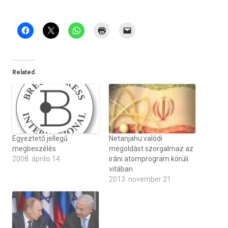
Related
Egyeztető jellegű
Netanjahu valódi
megbeszélés
megoldást szorgalmaz az
2008. április 14
iráni atomprogram körüli
vitában
2013. november 21