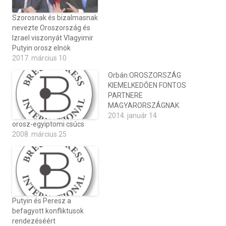
Szorosnak és bizalmasnak
nevezte Oroszország és
Izrael viszonyát Vlagyimir
Putyin orosz elnök
2017. március 10
Orbán:OROSZORSZÁG
KIEMELKEDŐEN FONTOS
PARTNERE
MAGYARORSZÁGNAK
2014. január 14
orosz-egyiptomi csúcs
2008. március 25
Putyin és Peresz a
befagyott konfliktusok
rendezéséért