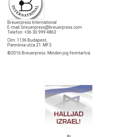
Breuerpress International
E-mail:
breuerpress@breuerpress.com
Telefon: +36 30 999 4863
Cím: 1136 Budapest,
Pannónia utca 21. MF.3.
©2016 Breuerpress. Minden jog fenntartva.