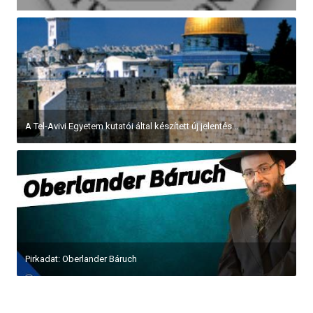
A Tel-Avivi Egyetem kutatói által készített új jelentés...
Pirkadat: Oberlander Báruch