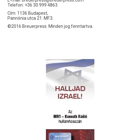
E-mail:
breuerpress@breuerpress.com
Telefon: +36 30 999 4863
Cím: 1136 Budapest,
Pannónia utca 21. MF.3.
©2016 Breuerpress. Minden jog fenntartva.