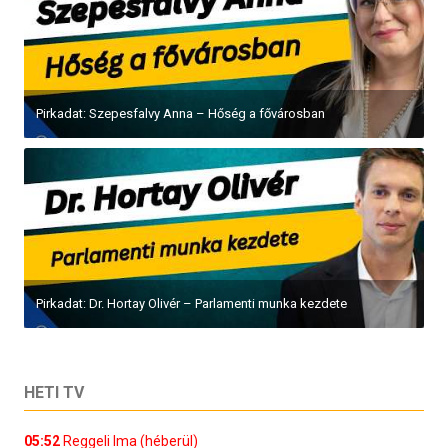
Pirkadat: Szepesfalvy Anna – Hőség a fővárosban
Pirkadat: Dr. Hortay Olivér – Parlamenti munka kezdete
HETI TV