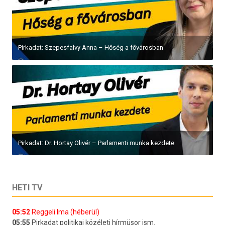
Pirkadat: Szepesfalvy Anna – Hőség a fővárosban
Pirkadat: Dr. Hortay Olivér – Parlamenti munka kezdete
HETI TV