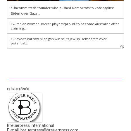
ELÉRHETŐSÉG
Breuerpress International
E-mail:
breuerpress@breuerpress.com