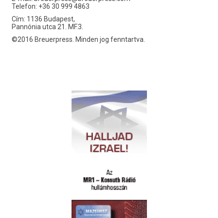
Telefon: +36 30 999 4863
Cím: 1136 Budapest,
Pannónia utca 21. MF.3.
©2016 Breuerpress. Minden jog fenntartva.