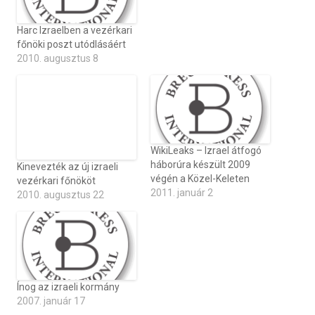
Harc Izraelben a vezérkari
főnöki poszt utódlásáért
2010. augusztus 8
WikiLeaks – Izrael átfogó
háborúra készült 2009
Kinevezték az új izraeli
végén a Közel-Keleten
vezérkari főnököt
2011. január 2
2010. augusztus 22
Ínog az izraeli kormány
2007. január 17