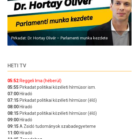
Pirkadat: Dr. Hortay Olivér – Parlamenti munka kezdete
HETI TV