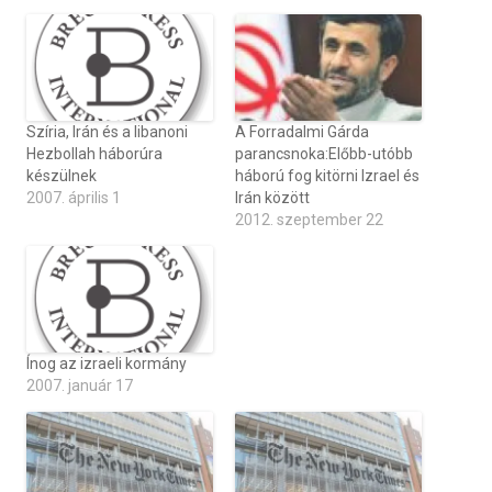
Szíria, Irán és a libanoni
A Forradalmi Gárda
Hezbollah háborúra
parancsnoka:Előbb-utóbb
készülnek
háború fog kitörni Izrael és
2007. április 1
Irán között
2012. szeptember 22
Ínog az izraeli kormány
2007. január 17