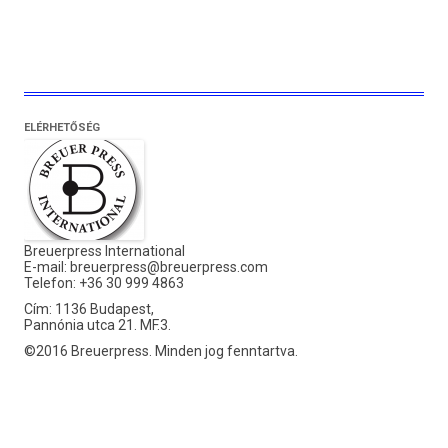
ELÉRHETŐSÉG
Breuerpress International
E-mail:
breuerpress@breuerpress.com
Telefon: +36 30 999 4863
Cím: 1136 Budapest,
Pannónia utca 21. MF.3.
©2016 Breuerpress. Minden jog fenntartva.