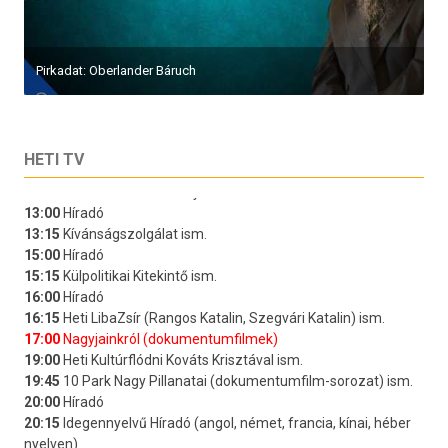
Pirkadat: Oberlander Báruch
HETI TV