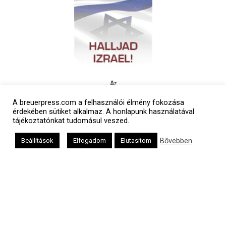
A breuerpress.com a felhasználói élmény fokozása
érdekében sütiket alkalmaz. A honlapunk használatával
tájékoztatónkat tudomásul veszed.
Bővebben
Beállítások
Elfogadom
Elutasítom
Polgári naptár