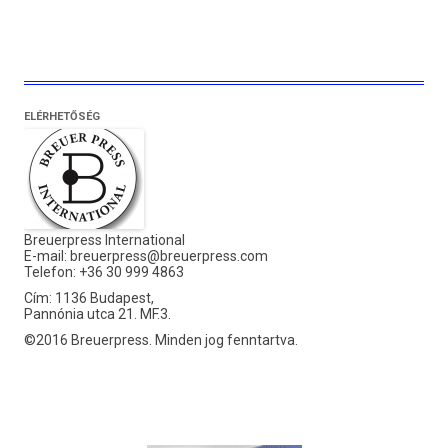
ELÉRHETŐSÉG
Breuerpress International
E-mail:
breuerpress@breuerpress.com
Telefon: +36 30 999 4863
Cím: 1136 Budapest,
Pannónia utca 21. MF.3.
©2016 Breuerpress. Minden jog fenntartva.