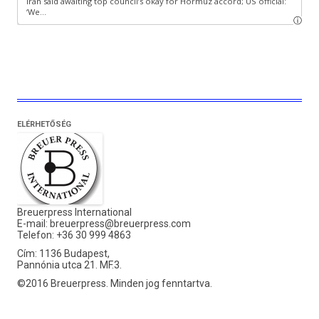
ELÉRHETŐSÉG
Breuerpress International
E-mail:
breuerpress@breuerpress.com
Telefon: +36 30 999 4863
Cím: 1136 Budapest,
Pannónia utca 21. MF.3.
©2016 Breuerpress. Minden jog fenntartva.