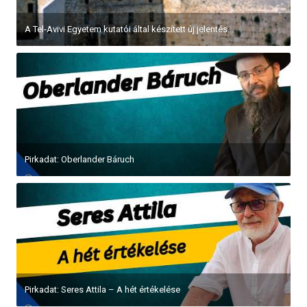
A Tel-Avivi Egyetem kutatói által készített új jelentés...
Pirkadat: Oberlander Báruch
Pirkadat: Seres Attila – A hét értékelése