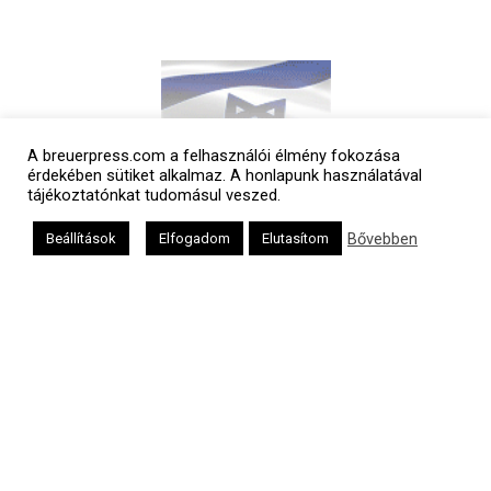
A breuerpress.com a felhasználói élmény fokozása
érdekében sütiket alkalmaz. A honlapunk használatával
tájékoztatónkat tudomásul veszed.
Bővebben
Beállítások
Elfogadom
Elutasítom
Polgári naptár