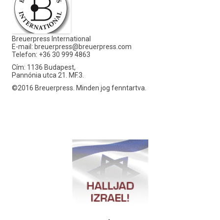
Breuerpress International
E-mail:
breuerpress@breuerpress.com
Telefon: +36 30 999 4863
Cím: 1136 Budapest,
Pannónia utca 21. MF.3.
©2016 Breuerpress. Minden jog fenntartva.