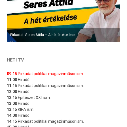
Pirkadat: Seres Attila – A hét értékelése
HETI TV