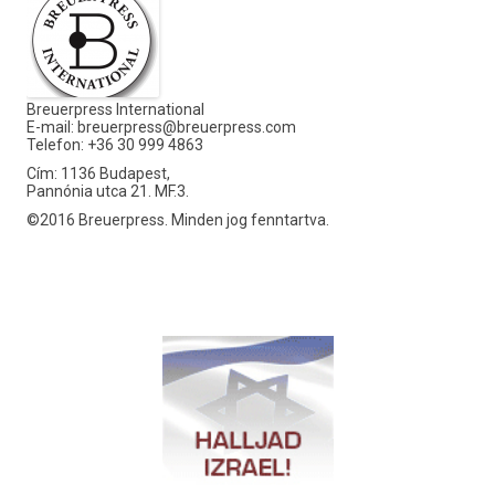
Breuerpress International
E-mail:
breuerpress@breuerpress.com
Telefon: +36 30 999 4863
Cím: 1136 Budapest,
Pannónia utca 21. MF.3.
©2016 Breuerpress. Minden jog fenntartva.