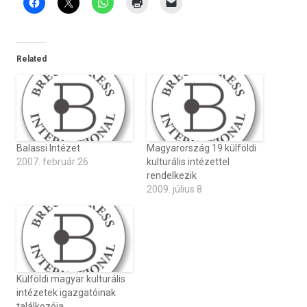
Related
Balassi Intézet
Magyarország 19 külföldi
2007. február 26
kulturális intézettel
rendelkezik
2009. július 8
Külföldi magyar kulturális
intézetek igazgatóinak
találkozója