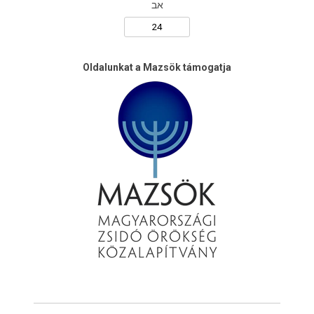
אב
Oldalunkat a Mazsök támogatja