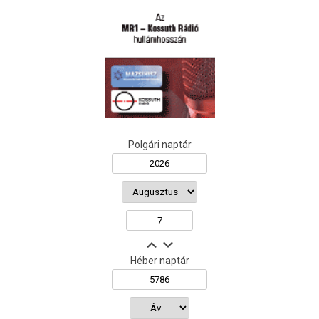
Polgári naptár
Héber naptár