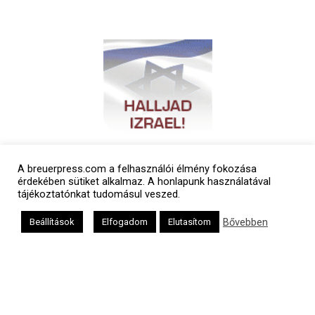
A breuerpress.com a felhasználói élmény fokozása
érdekében sütiket alkalmaz. A honlapunk használatával
tájékoztatónkat tudomásul veszed.
Bővebben
Beállítások
Elfogadom
Elutasítom
Polgári naptár