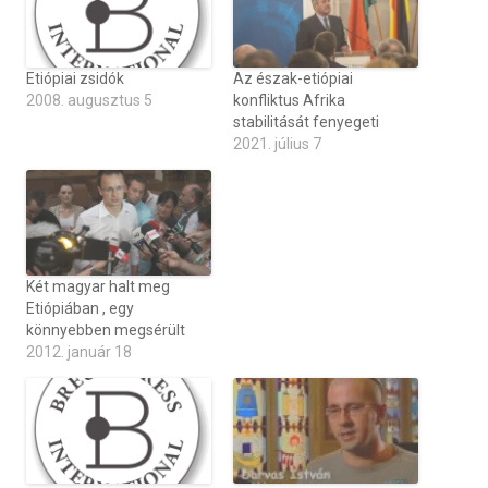
Etiópiai zsidók
Az észak-etiópiai
2008. augusztus 5
konfliktus Afrika
stabilitását fenyegeti
2021. július 7
Két magyar halt meg
Etiópiában , egy
könnyebben megsérült
2012. január 18