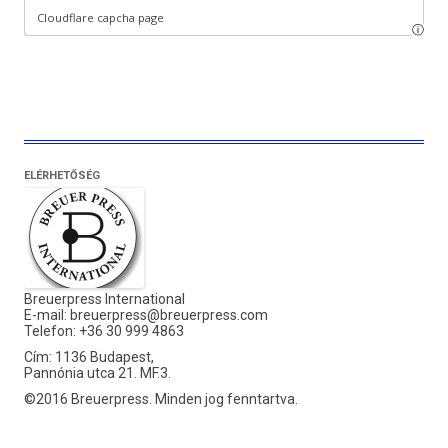
ELÉRHETŐSÉG
Breuerpress International
E-mail:
breuerpress@breuerpress.com
Telefon: +36 30 999 4863
Cím: 1136 Budapest,
Pannónia utca 21. MF.3.
©2016 Breuerpress. Minden jog fenntartva.