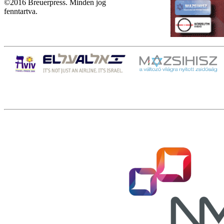
©2016 Breuerpress. Minden jog
fenntartva.