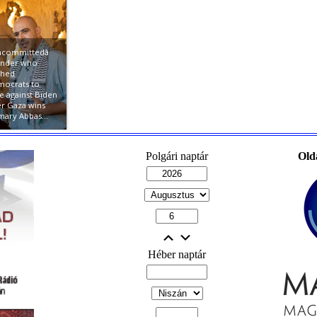
Polgári naptár
Old
Héber naptár