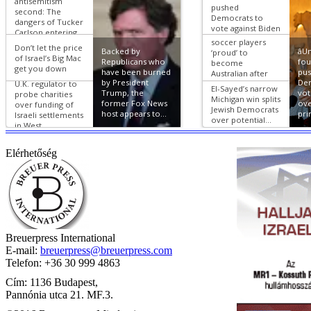
Elérhetőség
Breuerpress International
E-mail:
breuerpress@breuerpress.com
Telefon: +36 30 999 4863
Cím: 1136 Budapest,
Pannónia utca 21. MF.3.