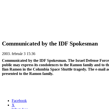
Communicated by the IDF Spokesman
2003. február 3 15:36
Communicated by the IDF Spokesman. The Israel Defense Forces 
public may express its condolences to the Ramon family and to the 
Ilan Ramon in the Columbia Space Shuttle tragedy. The e-mail a
presented to the Ramon family.
Facebook
X