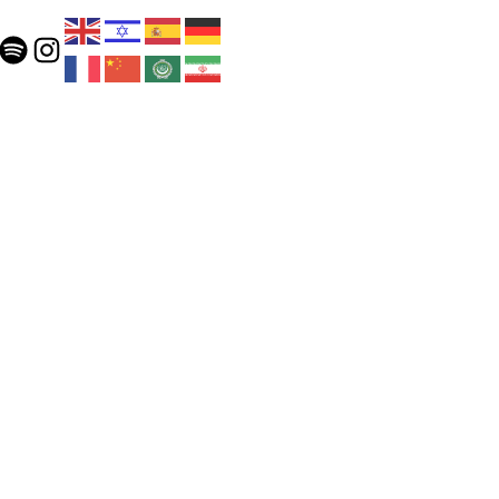
ok
Spotify
Instagram