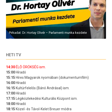
Pirkadat: Dr. Hortay Olivér – Parlamenti munka kezdete
HETI TV