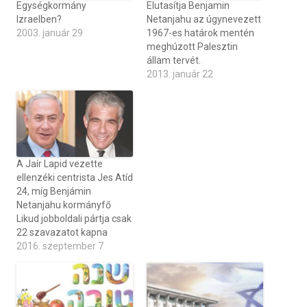
Egységkormány
Elutasítja Benjamin
Izraelben?
Netanjahu az úgynevezett
2003. január 29
1967-es határok mentén
meghúzott Palesztin
állam tervét.
2013. január 22
A Jaír Lapid vezette
ellenzéki centrista Jes Atíd
24, míg Benjámin
Netanjahu kormányfő
Likud jobboldali pártja csak
22 szavazatot kapna
2016. szeptember 7