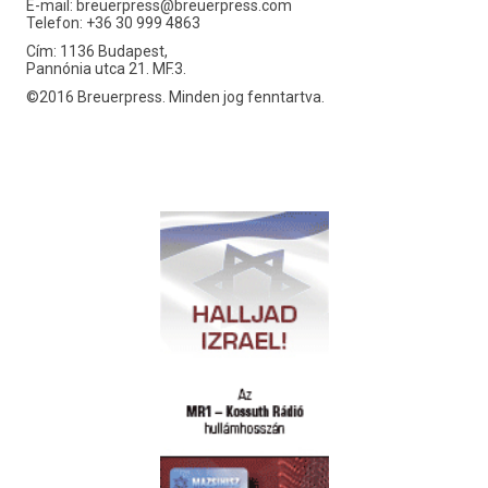
E-mail:
breuerpress@breuerpress.com
Telefon: +36 30 999 4863
Cím: 1136 Budapest,
Pannónia utca 21. MF.3.
©2016 Breuerpress. Minden jog fenntartva.