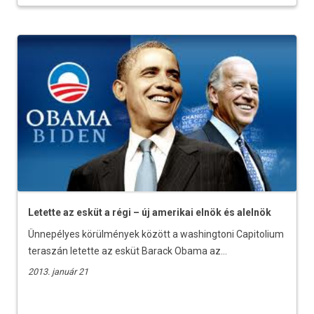
Letette az esküt a régi – új amerikai elnök és alelnök
Ünnepélyes körülmények között a washingtoni Capitolium
teraszán letette az esküt Barack Obama az...
2013. január 21