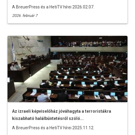
A BreuerPress és a HetiTV hírei 2026.02.07.
2026. február 7
Az izraeli képviselőház jóváhagyta a terroristákra
kiszabható halálbüntetésről szóló...
A BreuerPress és a HetiTV hírei 2025.11.12.