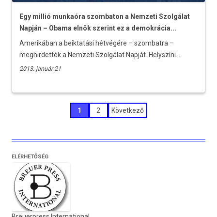
Egy millió munkaóra szombaton a Nemzeti Szolgálat
Napján – Obama elnök szerint ez a demokrácia...
Amerikában a beiktatási hétvégére – szombatra –
meghirdették a Nemzeti Szolgálat Napját. Helyszíni...
2013. január 21
Bejegyzések
1
2
Következő
lapozása
ELÉRHETŐSÉG
Breuerpress International