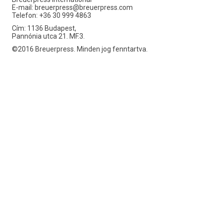
E-mail:
breuerpress@breuerpress.com
Telefon: +36 30 999 4863
Cím: 1136 Budapest,
Pannónia utca 21. MF.3.
©2016 Breuerpress. Minden jog fenntartva.