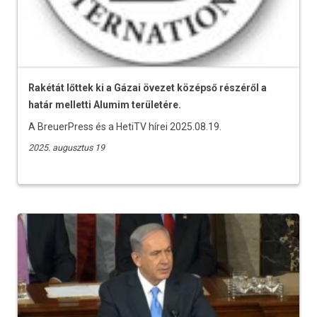
Rakétát lőttek ki a Gázai övezet középső részéről a
határ melletti Alumim területére.
A BreuerPress és a HetiTV hírei 2025.08.19.
2025. augusztus 19