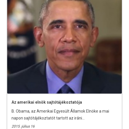
Az amerikai elnök sajtótájékoztatója
B. Obama, az Amerikai Egyesült Államok Elnöke a mai
napon sajtótájékoztatót tartott az iráni...
2015. július 16