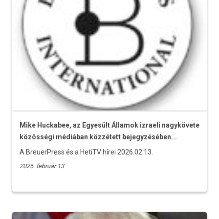
Mike Huckabee, az Egyesült Államok izraeli nagykövete
közösségi médiában közzétett bejegyzésében...
A BreuerPress és a HetiTV hírei 2026.02.13.
2026. február 13