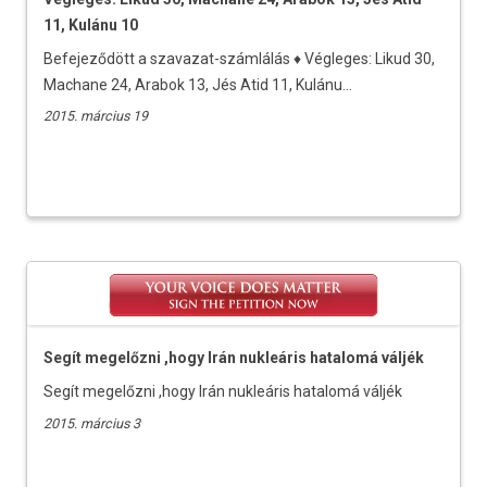
11, Kulánu 10
Befejeződött a szavazat-számlálás ♦ Végleges: Likud 30,
Machane 24, Arabok 13, Jés Atid 11, Kulánu...
2015. március 19
Segít megelőzni ,hogy Irán nukleáris hatalomá váljék
Segít megelőzni ,hogy Irán nukleáris hatalomá váljék
2015. március 3