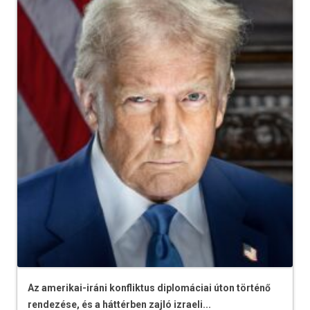
Az amerikai-iráni konfliktus diplomáciai úton történő
rendezése, és a háttérben zajló izraeli...