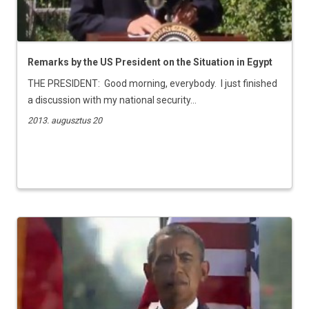
Remarks by the US President on the Situation in Egypt
THE PRESIDENT: Good morning, everybody. I just finished
a discussion with my national security...
2013. augusztus 20