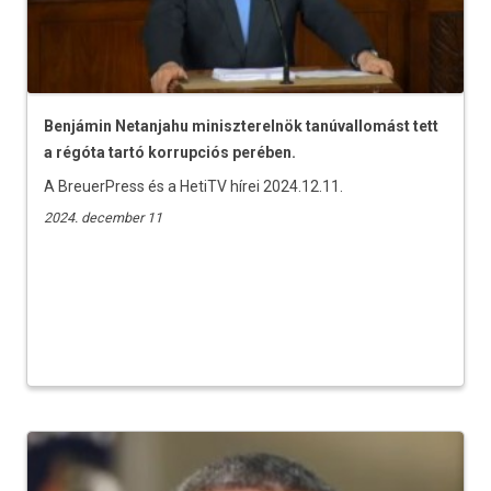
Benjámin Netanjahu miniszterelnök tanúvallomást tett
a régóta tartó korrupciós perében.
A BreuerPress és a HetiTV hírei 2024.12.11.
2024. december 11