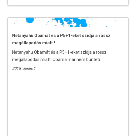
Netanyahu Obamát és a P5+1-eket szidja a rossz
megállapodás miatt !
Netanyahu Obamát és a P5+1-eket szidja a rossz
megállapodás miatt, Obama már nem bünteti...
2015. április 1