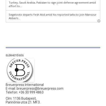
ELÉRHETŐSÉG
Breuerpress International
E-mail:
breuerpress@breuerpress.com
Telefon: +36 30 999 4863
Cím: 1136 Budapest,
Pannónia utca 21. MF.3.