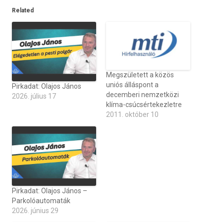
Related
Megszületett a közös
uniós álláspont a
Pirkadat: Olajos János
decemberi nemzetközi
2026. július 17
klíma-csúcsértekezletre
2011. október 10
Pirkadat: Olajos János –
Parkolóautomaták
2026. június 29