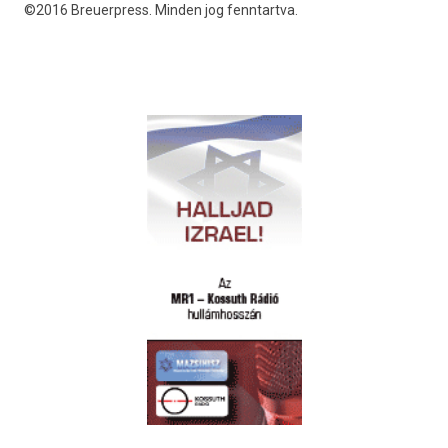
©2016 Breuerpress. Minden jog fenntartva.