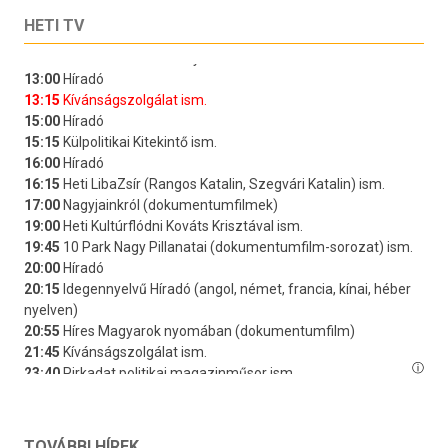
HETI TV
TOVÁBBI HÍREK