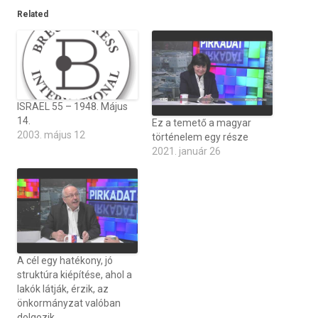
Related
ISRAEL 55 – 1948. Május
14.
Ez a temető a magyar
2003. május 12
történelem egy része
2021. január 26
A cél egy hatékony, jó
struktúra kiépítése, ahol a
lakók látják, érzik, az
önkormányzat valóban
dolgozik