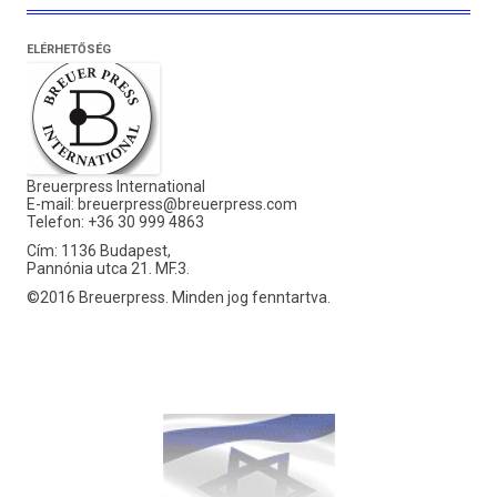
ELÉRHETŐSÉG
Breuerpress International
E-mail:
breuerpress@breuerpress.com
Telefon: +36 30 999 4863
Cím: 1136 Budapest,
Pannónia utca 21. MF.3.
©2016 Breuerpress. Minden jog fenntartva.