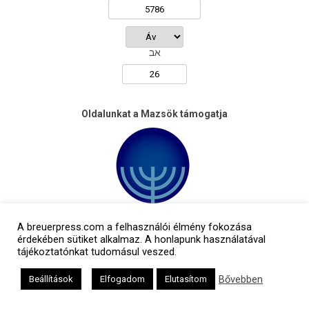
אב
Oldalunkat a Mazsök támogatja
A breuerpress.com a felhasználói élmény fokozása
érdekében sütiket alkalmaz. A honlapunk használatával
tájékoztatónkat tudomásul veszed.
Bővebben
Beállítások
Elfogadom
Elutasítom