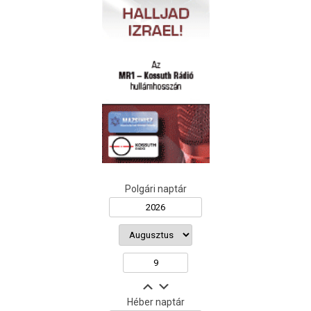
Polgári naptár
Héber naptár