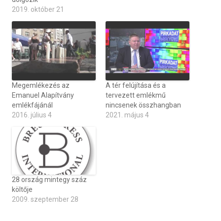
2019. október 21
Megemlékezés az
A tér felújítása és a
Emanuel Alapítvány
tervezett emlékmű
emlékfájánál
nincsenek összhangban
2016. július 4
2021. május 4
28 ország mintegy száz
költője
2009. szeptember 28