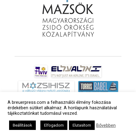
A breuerpress.com a felhasználói élmény fokozása
érdekében sütiket alkalmaz. A honlapunk használatával
tájékoztatónkat tudomásul veszed.
Bővebben
Beállítások
Elfogadom
Elutasítom