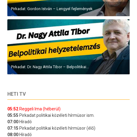
Pirkadat: Gordon István – Lengyel fejlemények
Pirkadat: Dr. Nagy Attila Tibor – Belpolitikai...
HETI TV