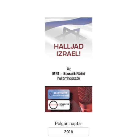
Polgári naptár