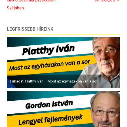
Szíriában
LEGFRISSEBB HÍREINK
Pirkadat: Platthy Iván – Most az egyházakon van a sor