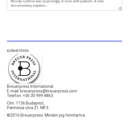
ELÉRHETŐSÉG
Breuerpress International
E-mail:
breuerpress@breuerpress.com
Telefon: +36 30 999 4863
Cím: 1136 Budapest,
Pannónia utca 21. MF.3.
©2016 Breuerpress. Minden jog fenntartva.