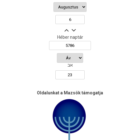
Héber naptár
אב
Oldalunkat a Mazsök támogatja