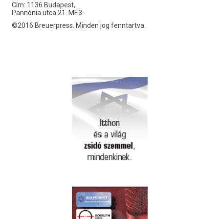
Cím: 1136 Budapest,
Pannónia utca 21. MF.3.
©2016 Breuerpress. Minden jog fenntartva.