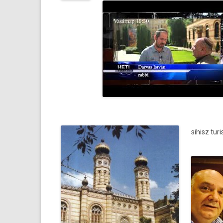
sihisz tur