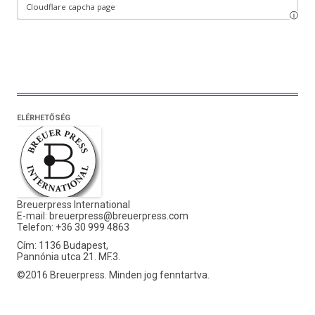
ELÉRHETŐSÉG
Breuerpress International
E-mail:
breuerpress@breuerpress.com
Telefon: +36 30 999 4863
Cím: 1136 Budapest,
Pannónia utca 21. MF.3.
©2016 Breuerpress. Minden jog fenntartva.