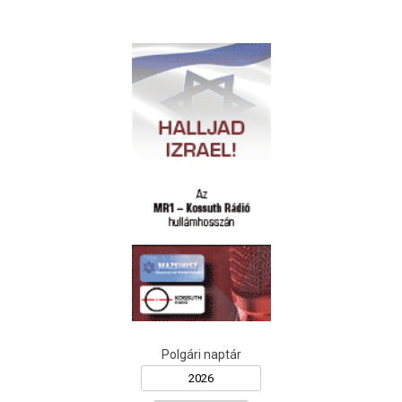
Polgári naptár