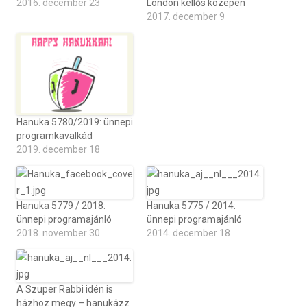
2016. december 23
London kellős közepén
2017. december 9
Hanuka 5780/2019: ünnepi
programkavalkád
2019. december 18
Hanuka 5779 / 2018:
Hanuka 5775 / 2014:
ünnepi programajánló
ünnepi programajánló
2018. november 30
2014. december 18
A Szuper Rabbi idén is
házhoz megy – hanukázz