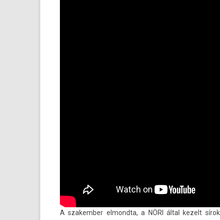
A szakemb­er el­mondta, a NÖRI által kezelt síro