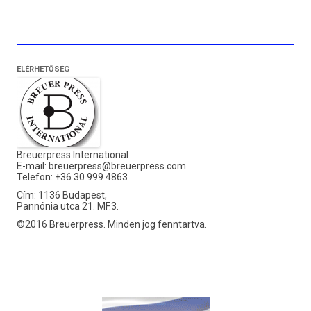
ELÉRHETŐSÉG
Breuerpress International
E-mail:
breuerpress@breuerpress.com
Telefon: +36 30 999 4863
Cím: 1136 Budapest,
Pannónia utca 21. MF.3.
©2016 Breuerpress. Minden jog fenntartva.