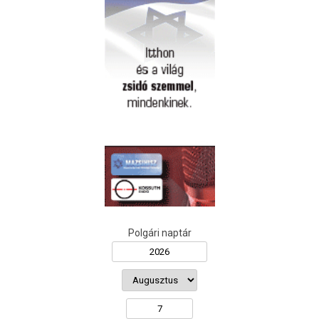
Polgári naptár