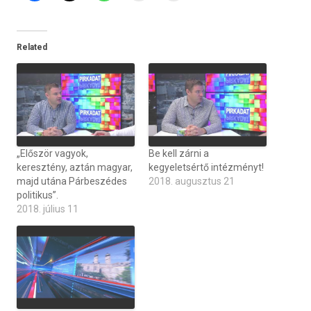
Related
„Először vagyok,
Be kell zárni a
keresztény, aztán magyar,
kegyeletsértő intézményt!
majd utána Párbeszédes
2018. augusztus 21
politikus”.
2018. július 11