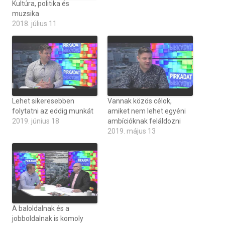
Kultúra, politika és
muzsika
2018. július 11
Lehet sikeresebben
Vannak közös célok,
folytatni az eddig munkát
amiket nem lehet egyéni
2019. június 18
ambícióknak feláldozni
2019. május 13
A baloldalnak és a
jobboldalnak is komoly