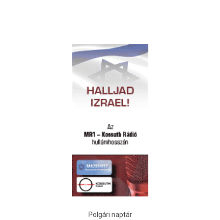
Polgári naptár