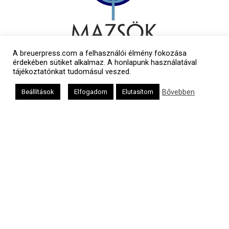
A breuerpress.com a felhasználói élmény fokozása
érdekében sütiket alkalmaz. A honlapunk használatával
tájékoztatónkat tudomásul veszed.
Bővebben
Beállítások
Elfogadom
Elutasítom