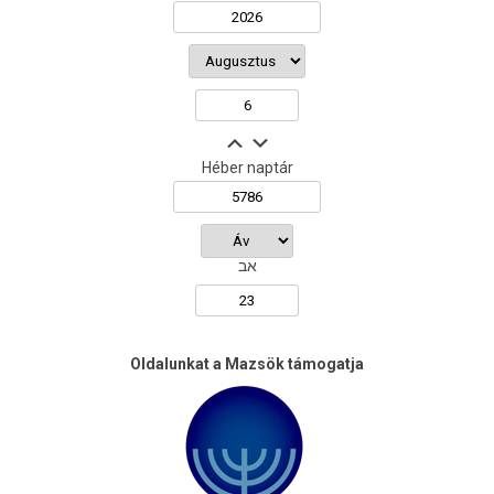
Héber naptár
אב
Oldalunkat a Mazsök támogatja