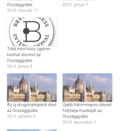
Országgyűlés
2015. június 7
2015. február 17
Több mint húsz ügyben
hozhat döntést az
Országgyűlés
2013. június 9
Az új drogstratégiáról dönt
Újabb háromnapos üléssel
az Országgyűlés
folytatja munkáját az
2013. október 6
Országgyűlés
2014. december 1