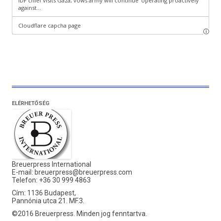
ELÉRHETŐSÉG
Breuerpress International
E-mail:
breuerpress@breuerpress.com
Telefon: +36 30 999 4863
Cím: 1136 Budapest,
Pannónia utca 21. MF.3.
©2016 Breuerpress. Minden jog fenntartva.