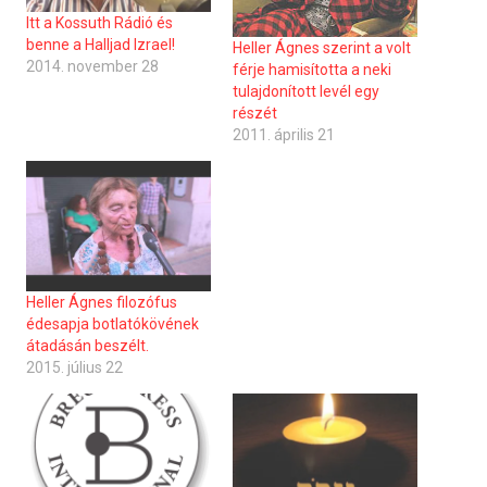
Itt a Kossuth Rádió és
benne a Halljad Izrael!
Heller Ágnes szerint a volt
2014. november 28
férje hamisította a neki
tulajdonított levél egy
részét
2011. április 21
Heller Ágnes filozófus
édesapja botlatókövének
átadásán beszélt.
2015. július 22