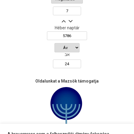
Héber naptár
אב
Oldalunkat a Mazsök támogatja