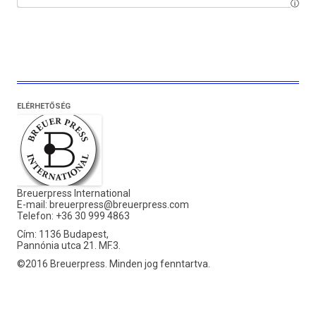
ELÉRHETŐSÉG
Breuerpress International
E-mail:
breuerpress@breuerpress.com
Telefon: +36 30 999 4863
Cím: 1136 Budapest,
Pannónia utca 21. MF.3.
©2016 Breuerpress. Minden jog fenntartva.