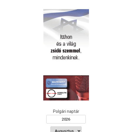
Polgári naptár