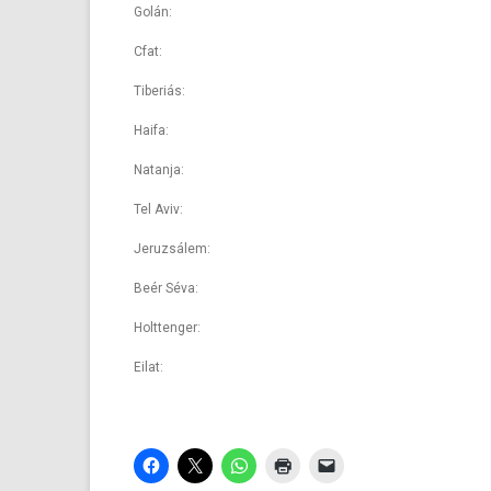
Golán:
Cfat:
Tiberiás:
Haifa:
Natanja:
Tel Aviv:
Jeruzsálem:
Beér Séva:
Holttenger:
Eilat: