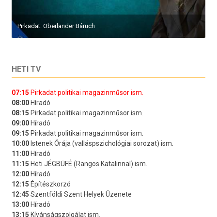
Pirkadat: Oberlander Báruch
HETI TV