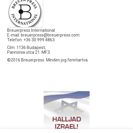
Breuerpress International
E-mail:
breuerpress@breuerpress.com
Telefon: +36 30 999 4863
Cím: 1136 Budapest,
Pannónia utca 21. MF.3.
©2016 Breuerpress. Minden jog fenntartva.