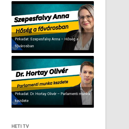
Pirkadat: Szepesfalvy Anna – Hőség a
fővárosban
Pirkadat: Dr. Hortay Olivér – Parlamenti munka
kezdete
HETI TV