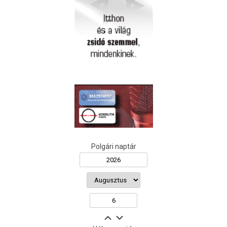
Polgári naptár