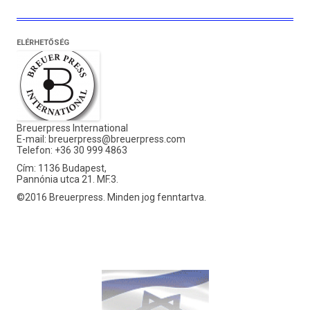
ELÉRHETŐSÉG
Breuerpress International
E-mail:
breuerpress@breuerpress.com
Telefon: +36 30 999 4863
Cím: 1136 Budapest,
Pannónia utca 21. MF.3.
©2016 Breuerpress. Minden jog fenntartva.