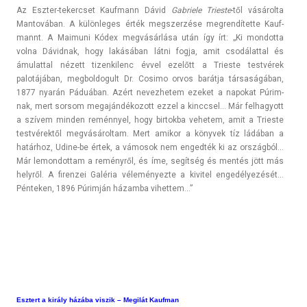
Az Eszter-tekercset Kauf­mann Dávid
Gab­riele Tri­es­te
-től vásárolta
Man­továban. A külön­leges érték megszer­zése meg­rendítet­te Kauf­
mannt. A Maimuni Kódex megvásárlása után így írt: „Ki mon­dotta
volna Dávid­nak, hogy lakásában látni fogja, amit csodálatt­al és
ámulatt­al nézett tizen­kilenc évvel ezelőtt a Tri­es­te testvérek
palotájában, meg­boldogult Dr. Co­simo orvos barátja társaságában,
1877 nyarán Páduában. Azért nevez­hetem ezeket a napokat Púrim­
nak, mert sor­som megaján­dékozott ezzel a kinccsel… Már fel­hagyott
a szívem mind­en reménnyel, hogy bi­rtok­ba vehetem, amit a Tri­es­te
testvérektől meg­vásárol­tam. Mert amikor a könyvek tíz ládában a
határhoz, Udine-be értek, a vámosok nem en­ged­ték ki az országból…
Már lemon­dottam a reményről, és íme, segítség és mentés jött más
helyről. A firen­zei Galéria véleményez­te a kivitel engedélyezését…
Pén­tek­en, 1896 Púrimján házamba vihet­tem…”
Esztert a király házába vis­zik – Megilát Kauf­man