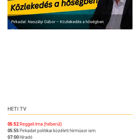
Pirkadat: Naszályi Gábor – Közlekedés a hőségben
HETI TV