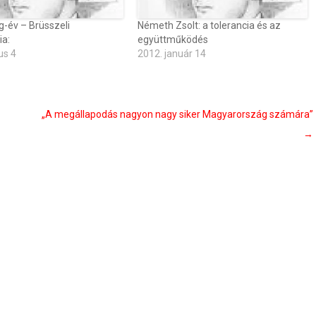
g-év – Brüsszeli
Németh Zsolt: a tolerancia és az
ia:
együttműködés
us 4
2012. január 14
„A megállapodás nagyon nagy siker Magyarország számára”
→