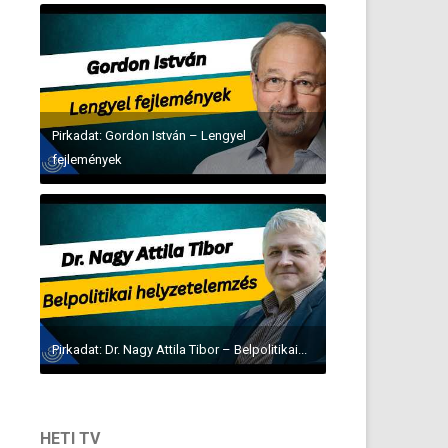
Pirkadat: Gordon István – Lengyel
fejlemények
Pirkadat: Dr. Nagy Attila Tibor – Belpolitikai...
HETI TV