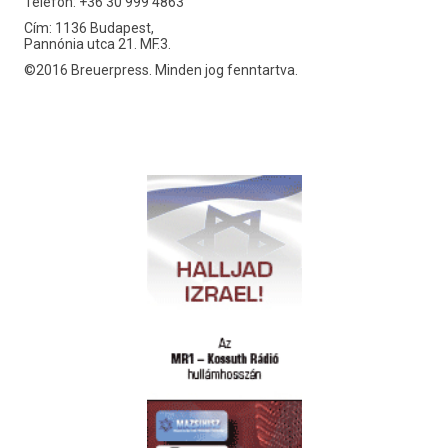
Telefon: +36 30 999 4863
Cím: 1136 Budapest,
Pannónia utca 21. MF.3.
©2016 Breuerpress. Minden jog fenntartva.