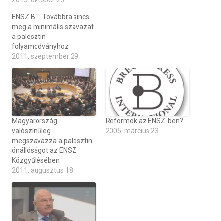
2013. október 23
ENSZ BT: Továbbra sincs
meg a minimális szavazat
a palesztin
folyamodványhoz
2011. szeptember 29
Magyarország
Reformok az ENSZ-ben?
valószínűleg
2005. március 23
megszavazza a palesztin
önállóságot az ENSZ
Közgyűlésében
2011. augusztus 18