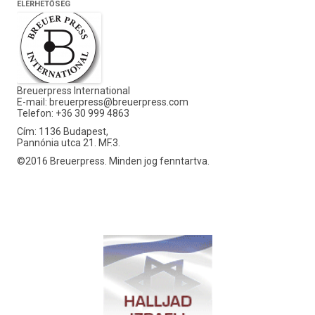
ELÉRHETŐSÉG
Breuerpress International
E-mail:
breuerpress@breuerpress.com
Telefon: +36 30 999 4863
Cím: 1136 Budapest,
Pannónia utca 21. MF.3.
©2016 Breuerpress. Minden jog fenntartva.