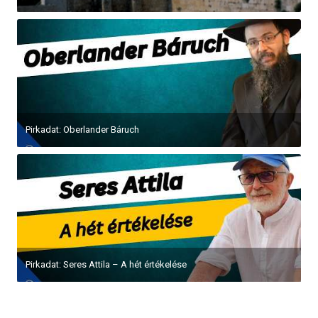
Pirkadat: Oberlander Báruch
Pirkadat: Seres Attila – A hét értékelése