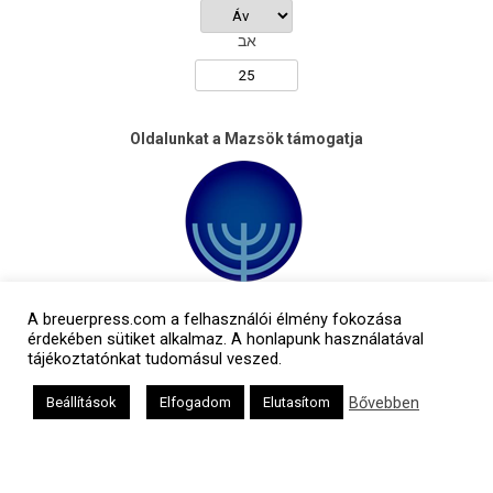
אב
Oldalunkat a Mazsök támogatja
A breuerpress.com a felhasználói élmény fokozása
érdekében sütiket alkalmaz. A honlapunk használatával
tájékoztatónkat tudomásul veszed.
Bővebben
Beállítások
Elfogadom
Elutasítom