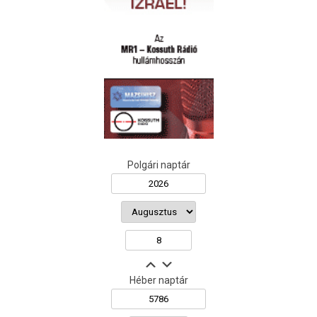
Polgári naptár
Héber naptár