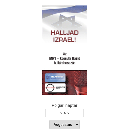
Polgári naptár