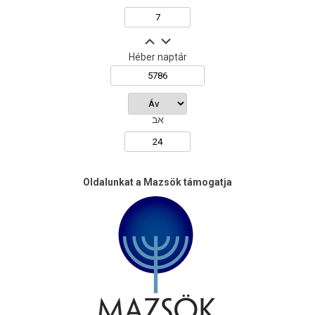
Héber naptár
אב
Oldalunkat a Mazsök támogatja