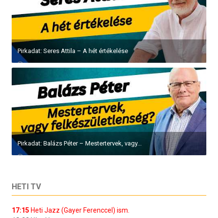
Pirkadat: Seres Attila – A hét értékelése
Pirkadat: Balázs Péter – Mestertervek, vagy...
HETI TV