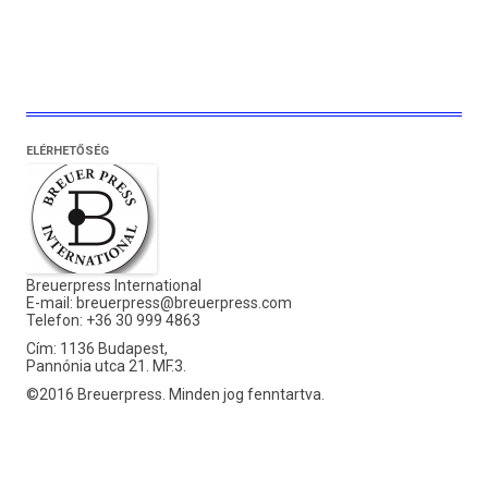
ELÉRHETŐSÉG
Breuerpress International
E-mail:
breuerpress@breuerpress.com
Telefon: +36 30 999 4863
Cím: 1136 Budapest,
Pannónia utca 21. MF.3.
©2016 Breuerpress. Minden jog fenntartva.