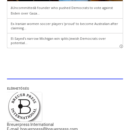
ELÉRHETŐSÉG
Breuerpress International
E-mail:
breuerpress@breuerpress.com