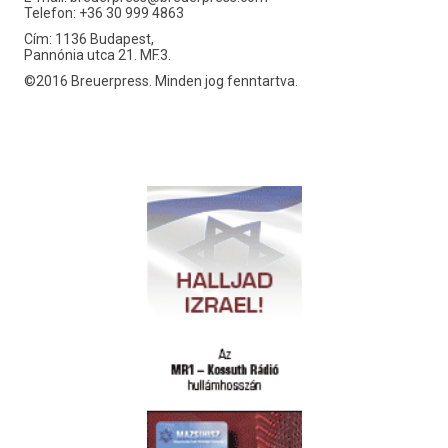
Telefon: +36 30 999 4863
Cím: 1136 Budapest,
Pannónia utca 21. MF.3.
©2016 Breuerpress. Minden jog fenntartva.