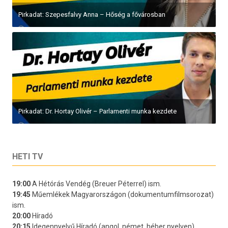
Pirkadat: Szepesfalvy Anna – Hőség a fővárosban
Pirkadat: Dr. Hortay Olivér – Parlamenti munka kezdete
HETI TV