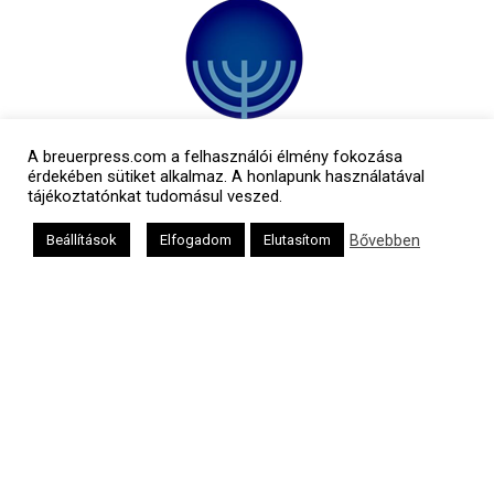
A breuerpress.com a felhasználói élmény fokozása
érdekében sütiket alkalmaz. A honlapunk használatával
tájékoztatónkat tudomásul veszed.
Bővebben
Beállítások
Elfogadom
Elutasítom