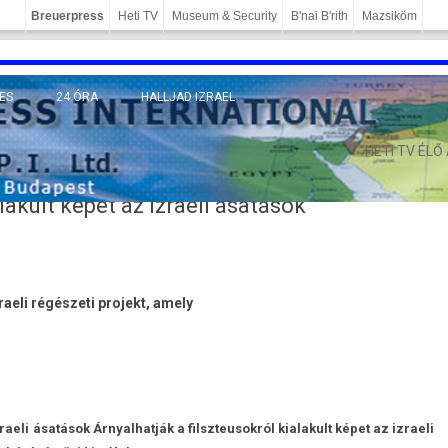
Breuerpress
Heti TV
Museum & Security
B'nai B'rith
Mazsiköm
ES
24 ÓRA
HALLJAD IZRAEL
MÁNY
HETI TV ÉLŐ
lakult képet az izraeli ásatások
­raeli régészeti pro­jekt, amely
­raeli ásatások Árnyal­hatják a filszteusok­ról kialakult képet az iz­raeli