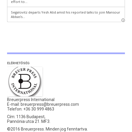
ELÉRHETŐSÉG
Breuerpress International
E-mail:
breuerpress@breuerpress.com
Telefon: +36 30 999 4863
Cím: 1136 Budapest,
Pannónia utca 21. MF.3.
©2016 Breuerpress. Minden jog fenntartva.