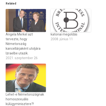
Related
Angela Merkel azt
katonai megoldás
tervezte, hogy
2008. június 11
Németország
kancellárjaként utoljára
Izraelbe utazik.
2021. szeptember 26
Lehet-e Németországnak
homoszexuális
külügyminisztere?!