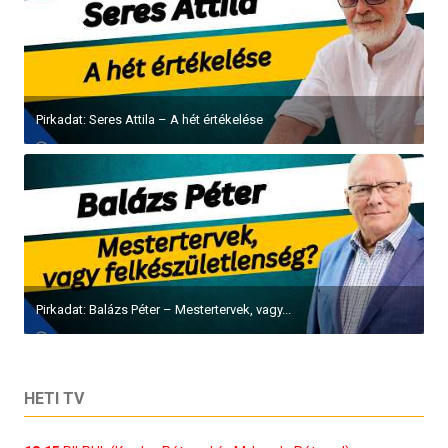
Pirkadat: Seres Attila – A hét értékelése
Pirkadat: Balázs Péter – Mestertervek, vagy...
HETI TV