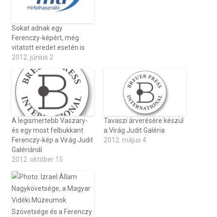
Sokat adnak egy
Ferenczy-képért, még
vitatott eredet esetén is
2012. június 2
A legismertebb Vaszary-
Tavaszi árverésére készül
és egy most felbukkant
a Virág Judit Galéria
Ferenczy-kép a Virág Judit
2012. május 4
Galériánál
2012. október 15