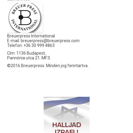
Breuerpress International
E-mail:
breuerpress@breuerpress.com
Telefon: +36 30 999 4863
Cím: 1136 Budapest,
Pannónia utca 21. MF.3.
©2016 Breuerpress. Minden jog fenntartva.