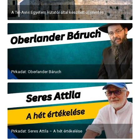
A Tel-Avivi Egyetem kutatói által készített új jelentés...
Pirkadat: Oberlander Báruch
Pirkadat: Seres Attila – A hét értékelése