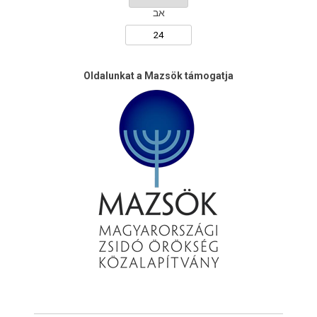
אב
Oldalunkat a Mazsök támogatja