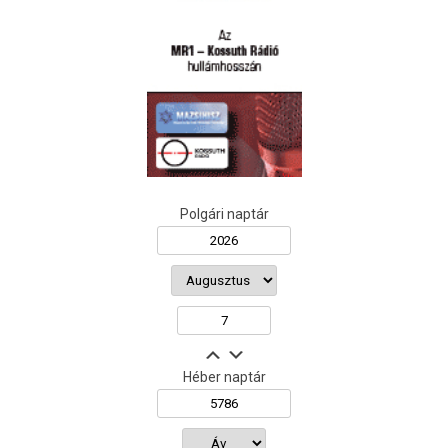
Polgári naptár
Héber naptár