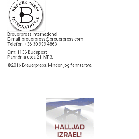
Breuerpress International
E-mail:
breuerpress@breuerpress.com
Telefon: +36 30 999 4863
Cím: 1136 Budapest,
Pannónia utca 21. MF.3.
©2016 Breuerpress. Minden jog fenntartva.