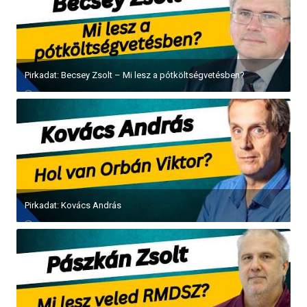
Pirkadat: Becsey Zsolt – Mi lesz a pótköltségvetésben?
Pirkadat: Kovács András