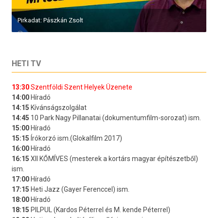
Pirkadat: Pászkán Zsolt
HETI TV