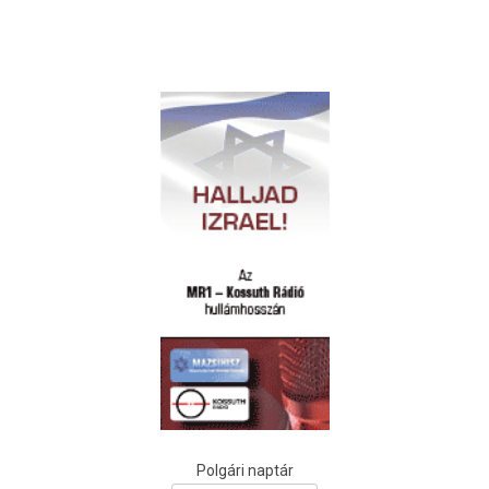
Polgári naptár