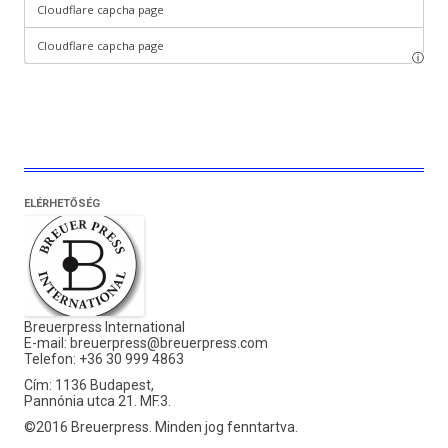
ELÉRHETŐSÉG
Breuerpress International
E-mail:
breuerpress@breuerpress.com
Telefon: +36 30 999 4863
Cím: 1136 Budapest,
Pannónia utca 21. MF.3.
©2016 Breuerpress. Minden jog fenntartva.