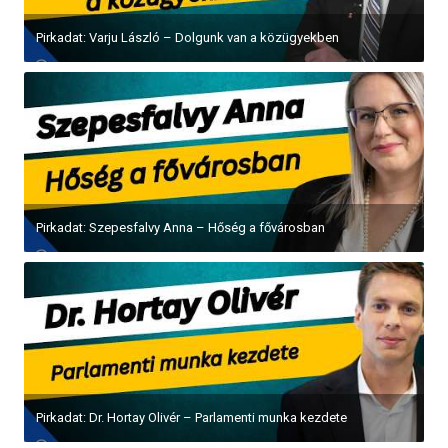
Pirkadat: Varju László – Dolgunk van a közügyekben
Pirkadat: Szepesfalvy Anna – Hőség a fővárosban
Pirkadat: Dr. Hortay Olivér – Parlamenti munka kezdete