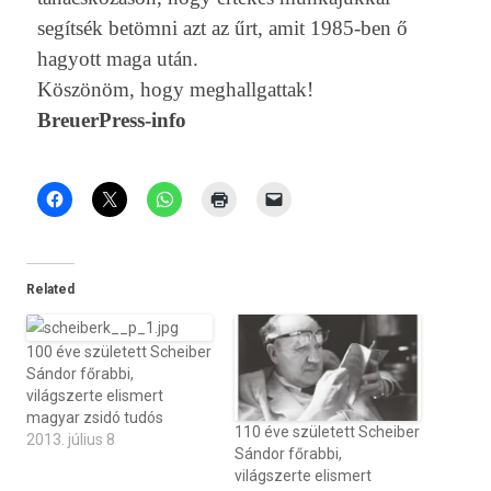
segítsék betömni azt az űrt, amit 1985-ben ő
hagyott maga után.
Köszönöm, hogy meg­hallgat­tak!
BreuerPress-info
Related
100 éve született Scheiber
Sándor főrabbi,
világszerte elismert
magyar zsidó tudós
110 éve született Scheiber
2013. július 8
Sándor főrabbi,
világszerte elismert