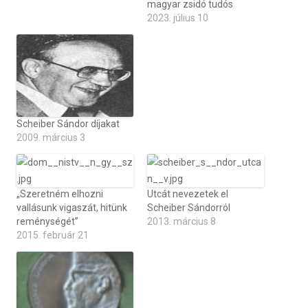
magyar zsidó tudós
2023. július 10
Scheiber Sándor díjakat
2009. március 3
„Szeretném elhozni
Utcát nevezetek el
vallásunk vigaszát, hitünk
Scheiber Sándorról
reménységét”
2013. március 8
2015. február 21