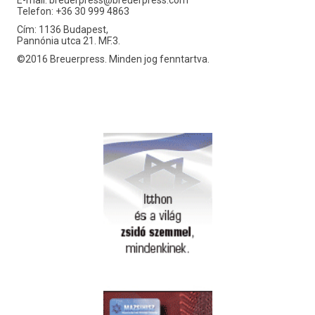
E-mail:
breuerpress@breuerpress.com
Telefon: +36 30 999 4863
Cím: 1136 Budapest,
Pannónia utca 21. MF.3.
©2016 Breuerpress. Minden jog fenntartva.