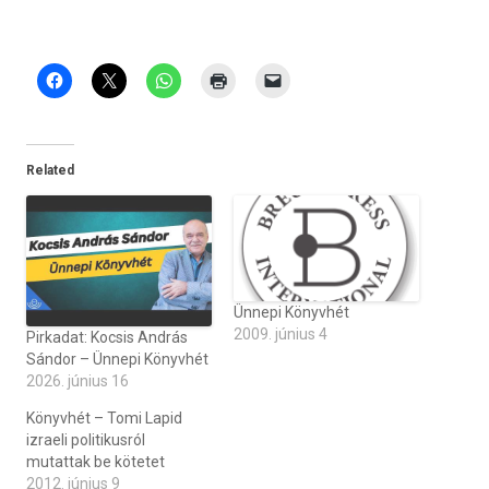
Related
Ünnepi Könyvhét
2009. június 4
Pirkadat: Kocsis András
Sándor – Ünnepi Könyvhét
2026. június 16
Könyvhét – Tomi Lapid
izraeli politikusról
mutattak be kötetet
2012. június 9