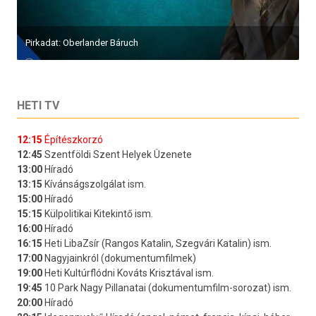
Pirkadat: Oberlander Báruch
HETI TV