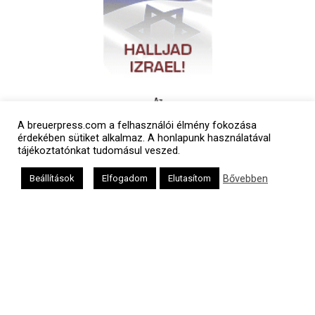
A breuerpress.com a felhasználói élmény fokozása
érdekében sütiket alkalmaz. A honlapunk használatával
tájékoztatónkat tudomásul veszed.
Bővebben
Beállítások
Elfogadom
Elutasítom
Polgári naptár