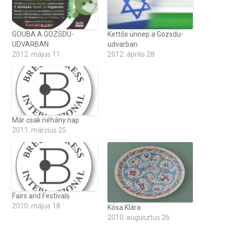
GOUBA A GOZSDU-
Kettős ünnep a Gozsdu-
UDVARBAN
udvarban
2012. május 11
2012. április 28
Már csak néhány nap
2011. március 25
Fairs and Festivals
2010. május 18
Kósa Klára
2010. augusztus 26