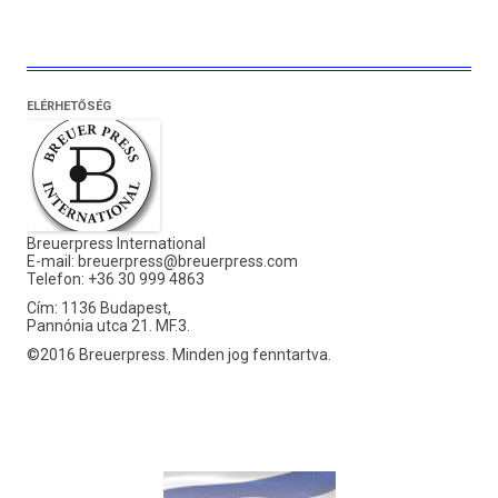
ELÉRHETŐSÉG
Breuerpress International
E-mail:
breuerpress@breuerpress.com
Telefon: +36 30 999 4863
Cím: 1136 Budapest,
Pannónia utca 21. MF.3.
©2016 Breuerpress. Minden jog fenntartva.