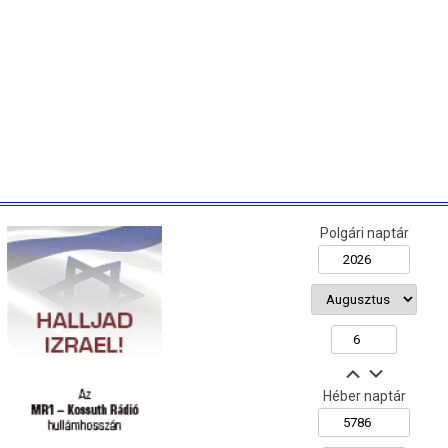
Polgári naptár
Héber naptár