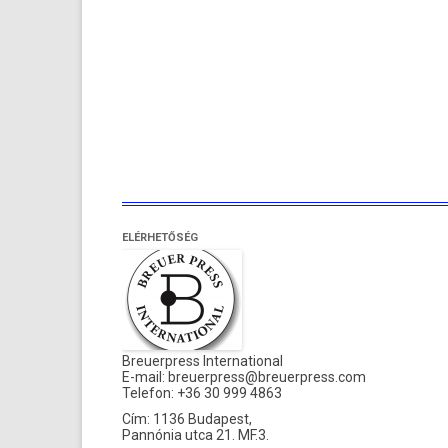
ELÉRHETŐSÉG
Breuerpress International
E-mail:
breuerpress@breuerpress.com
Telefon: +36 30 999 4863
Cím: 1136 Budapest,
Pannónia utca 21. MF.3.