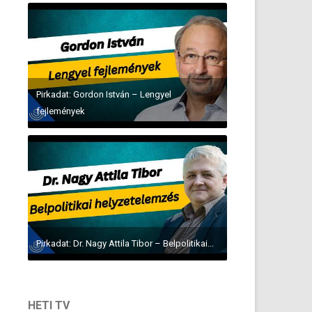
Pirkadat: Gordon István – Lengyel
fejlemények
Pirkadat: Dr. Nagy Attila Tibor – Belpolitikai...
HETI TV