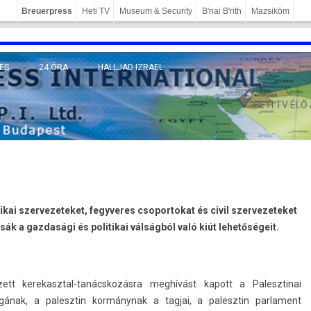
Breuerpress
Heti TV
Museum & Security
B'nai B'rith
Mazsiköm
ES
24 ÓRA
HALLJAD IZRAEL
MÁNY
HETI TV ÉLŐ
ikai szervezeteket, fegyveres csoportokat és civil szervezeteket
k a gazdasági és politikai válságból való kiút lehetőségeit.
tt kerekasztal-tanácskozásra meghívást kapott a Palesztinai
ágának, a palesztin kormánynak a tag­jai, a palesztin par­la­ment