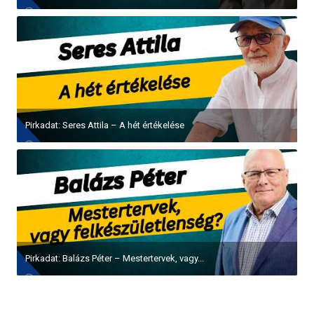
Pirkadat: Seres Attila – A hét értékelése
Pirkadat: Balázs Péter – Mestertervek, vagy...