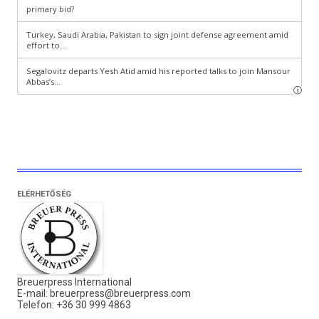
ELÉRHETŐSÉG
Breuerpress International
E-mail:
breuerpress@breuerpress.com
Telefon: +36 30 999 4863