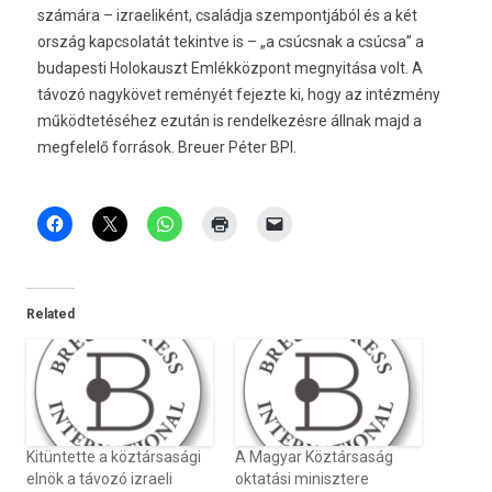
számára – izraeliként, családja szempontjából és a két
ország kapcsolatát tekintve is – „a csúcsnak a csúcsa” a
budapesti Holokauszt Emlékközpont megnyitása volt. A
távozó nagykövet reményét fejezte ki, hogy az intézmény
működtetéséhez ezután is rendelkezésre állnak majd a
megfelelő források. Breuer Péter BPI.
Related
Kitüntette a köztársasági
A Magyar Köztársaság
elnök a távozó izraeli
oktatási minisztere