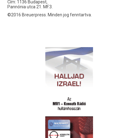
Cím: 1136 Budapest,
Pannónia utca 21. MF.3.
©2016 Breuerpress. Minden jog fenntartva.